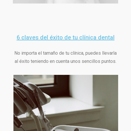
6 claves del éxito de tu clínica dental
No importa el tamaño de tu clínica, puedes llevarla
al éxito teniendo en cuenta unos sencillos puntos.