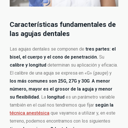
Características fundamentales de
las agujas dentales
Las agujas dentales se componen de
tres partes: el
bisel, el cuerpo y el cono de penetración.
Su
calibre y longitud
determinan su aplicación y eficacia.
El calibre de una aguja se expresa en «G» (
gauge
) y
los más comunes son 25G, 27G y 30G
.
A menor
número, mayor es el grosor de la aguja y menor
su flexibilidad.
La
longitud
es un parámetro variable
también en el cual nos tendremos que fijar
según la
técnica anestésica
que vayamos a utilizar y, en este
terreno, podemos encontrarnos con los siguientes