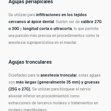
Agujas periapicales
Se utilizan para
infiltraciones en los tejidos
cercanos al ápice dental
. Suelen ser de
calibre 27G
o 30G
y
longitud corta o ultracorta
, lo que permite
una punción más precisa en procedimientos como la
anestesia supraperióstica en el maxilar.
Agujas tronculares
Diseñadas para la
anestesia troncular
, estas agujas
son
más largas (generalmente 35 mm) y gruesas
(25G o 27G).
Se utilizan para bloquear el nervio
alveolar inferior en procedimientos como
extracciones de terceros molares o tratamientos en
molares mandibulares.