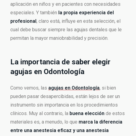
aplicación en niños y en pacientes con necesidades
especiales. Y también
la propia experiencia del
profesional
, claro está, influye en esta selección, el
cual debe buscar siempre las agujas dentales que le
permitan la mayor maniobrabilidad y precisión.
La importancia de saber elegir
agujas en Odontología
Como vemos, las
agujas en Odontología
, si bien
pueden pasar desapercibidas, están lejos de ser un
instrumento sin importancia en los procedimientos
clínicos. Muy al contrario, la
buena elección
de estos
materiales es, a menudo, lo que
marca la diferencia
entre una anestesia eficaz y una anestesia