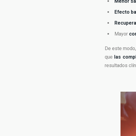
Menor sa
Efecto ba
Recupera
Mayor
co
De este modo, 
que
las comp
resultados clín