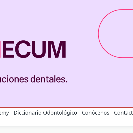
emy
Diccionario Odontológico
Conócenos
Contac