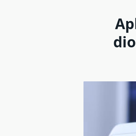
Ap
dio