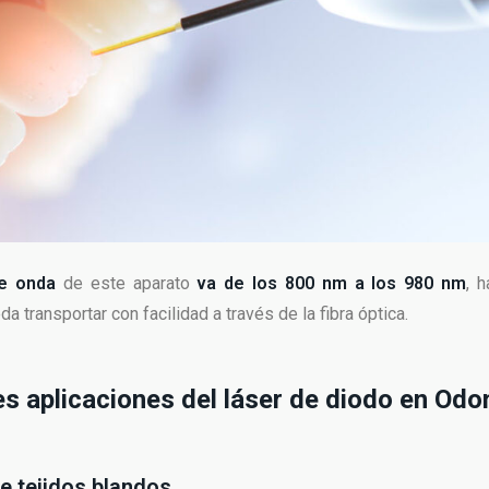
de onda
de este aparato
va de los 800 nm a los 980 nm
, 
a transportar con facilidad a través de la fibra óptica.
es aplicaciones del láser de diodo en Odo
de tejidos blandos