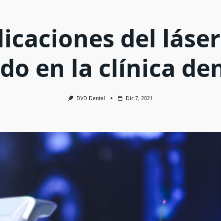
licaciones del láser
do en la clínica de
DVD Dental
Dic 7, 2021