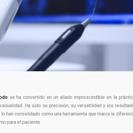
iodo
se ha convertido en un aliado imprescindible en la prácti
 casualidad. Ha sido su precisión, su versatilidad y los resultad
 lo han consolidado como una herramienta que marca la diferenci
mo para el paciente.