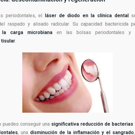
os periodontales, el
láser de diodo en la clínica dental
se
el raspado y alisado radicular. Su capacidad bactericida 
 la carga microbiana
en las bolsas periodontales 
tisular
.
o puedes conseguir una
significativa reducción de bacteria
dontales
, una
disminución de la inflamación y el sangrado