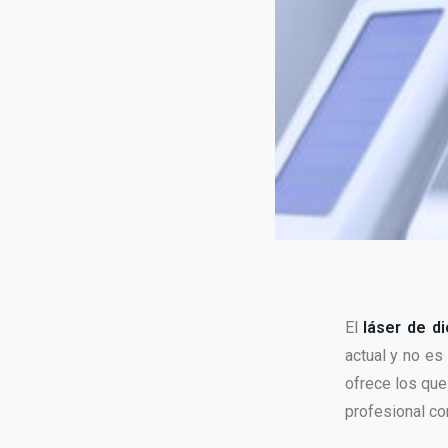
El
láser de d
actual y no es
ofrece los que
profesional co