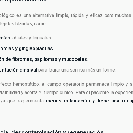
ológico es una alternativa limpia, rápida y eficaz para muchas
 tejidos blandos, como:
mías
labiales y linguales.
omías y gingivoplastias
.
ón de fibromas, papilomas y mucoceles
.
ntación gingival
para lograr una sonrisa más uniforme.
efecto hemostático, el campo operatorio permanece limpio y si
isibilidad y acorta el tiempo clínico. Para el paciente la experi
 ya que experimenta
menos inflamación y tiene una rec
ncia: descontaminación y regeneración