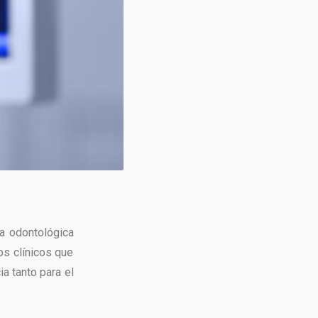
ca odontológica
os clínicos que
a tanto para el