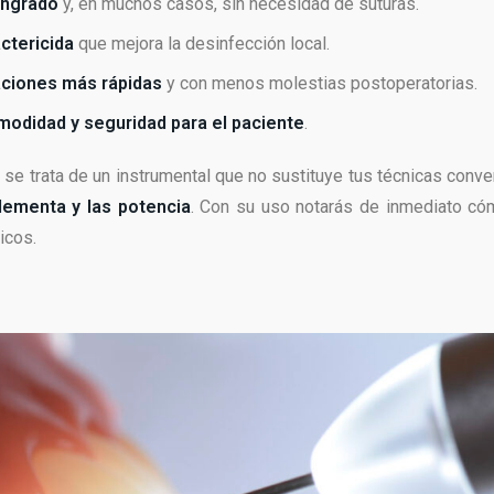
ngrado
y, en muchos casos, sin necesidad de suturas.
ctericida
que mejora la desinfección local.
ciones más rápidas
y con menos molestias postoperatorias.
modidad y seguridad para el paciente
.
se trata de un instrumental que no sustituye tus técnicas conve
lementa y las potencia
. Con su uso notarás de inmediato có
icos.