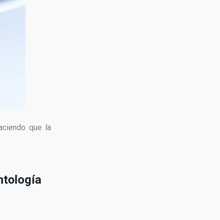
haciendo que la
ntología