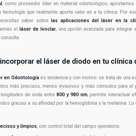
l
, como proveedor líder en material odontológico, apostamos 
a tecnología que realmente aporta valor en a tu clínica. Por e
necesitas saber sobre
las aplicaciones del láser en la clí
además el
láser de Ivoclar
, una opción avanzada para integrar 
 consulta.
incorporar el láser de diodo en tu clínica 
er en Odontología
es tendencia y con motivo: se trata de una ev
entos más precisos, menos invasivos y más cómodos para el 
n longitudes de onda entre
800 y 980 nm
, permite interactuar 
andos gracias a su afinidad por la hemoglobina y la melanina. Lo
ecisos y limpios
, con control total del campo operatorio.