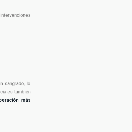
 intervenciones
n sangrado, lo
encia es también
uperación más