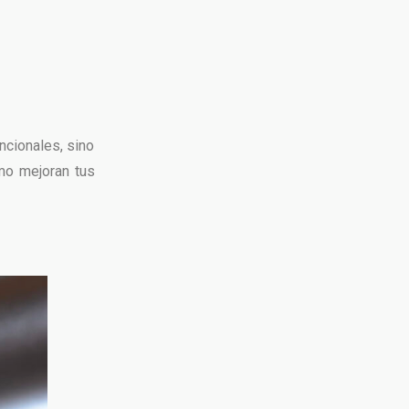
ncionales, sino
mo mejoran tus