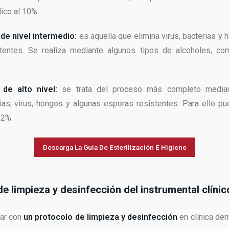
ico al 10%.
de nivel intermedio:
es aquella que elimina virus, bacterias y 
tentes. Se realiza mediante algunos tipos de alcoholes, com
 de alto nivel:
se trata del proceso más completo media
ias, virus, hongos y algunas esporas resistentes. Para ello 
 2%.
Descarga La Guia De Esterilización E Higiene
e limpieza y desinfección del instrumental clínic
ar con
un protocolo de limpieza y desinfección
en clínica den