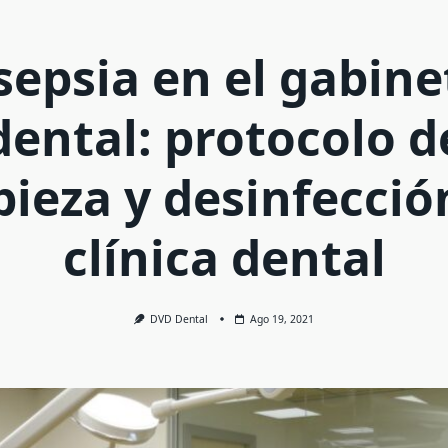
sepsia en el gabine
dental: protocolo d
pieza y desinfecció
clínica dental
DVD Dental
Ago 19, 2021