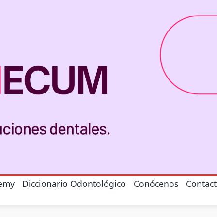
emy
Diccionario Odontológico
Conócenos
Contac