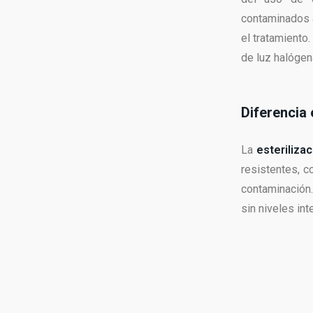
contaminados a
el tratamiento
de luz halógen
Diferencia 
La
esteriliza
resistentes, c
contaminación.
sin niveles in