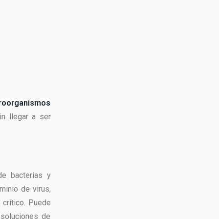
croorganismos
in llegar a ser
de bacterias y
minio de virus,
 crítico. Puede
 soluciones de