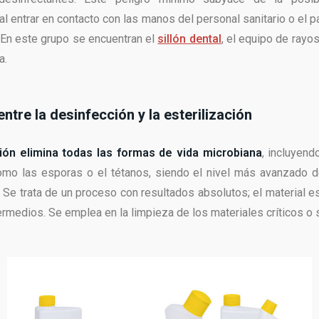
l entrar en contacto con las manos del personal sanitario o el p
. En este grupo se encuentran el
sillón dental
, el equipo de rayo
a.
entre la desinfección y la esterilización
ción elimina todas las formas de vida microbiana
, incluyen
omo las esporas o el tétanos, siendo el nivel más avanzado d
 Se trata de un proceso con resultados absolutos; el material est
termedios. Se emplea en la limpieza de los materiales críticos o 