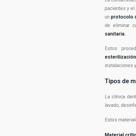
pacientes y el 
un
protocolo d
de eliminar c
sanitaria.
Estos proced
esterilizació
instalaciones 
Tipos de ma
La clínica de
lavado, desinfe
Estos material
Material críti