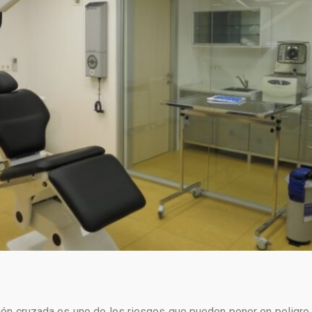
ón cruzada es uno de los riesgos que pueden poner en peligro 