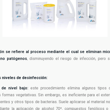
ón se refiere al proceso mediante el cual se eliminan mi
 no patógenos
, disminuyendo el riesgo de infección, pero s
s niveles de desinfección:
 de nivel bajo:
este procedimiento elimina algunos tipos 
formas vegetativas. Sin embargo, es ineficiente para el exter
entes y otros tipos de bacterias. Suele aplicarse al material no
diante la aplicación de alcohol 70º, compuestos fenólicos o