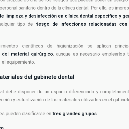
personal sanitario dentro de la clínica dental. Por ello, es impre
e limpieza y desinfección en clínica dental específico y ge
ualquier tipo de
riesgo de infecciones relacionadas con 
imientos científicos de higienización se aplican princi
n del material quirúrgico
, aunque es necesario emplearlos 
y el equipamiento.
teriales del gabinete dental
ntal debe disponer de un espacio diferenciado y completament
cción y esterilización de los materiales utilizados en el gabinet
es pueden clasificarse en
tres grandes grupos
:
co