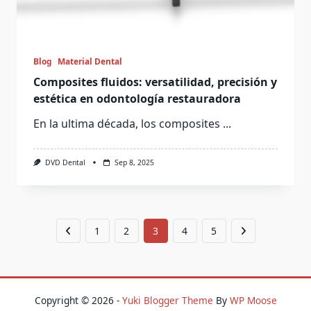
Blog
Material Dental
Composites fluidos: versatilidad, precisión y
estética en odontología restauradora
En la ultima década, los composites
...
DVD Dental
Sep 8, 2025
1
2
3
4
5
Copyright © 2026 -
Yuki Blogger Theme
By
WP Moose