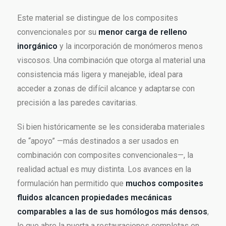
Este material se distingue de los composites
convencionales por su
menor carga de relleno
inorgánico
y la incorporación de monómeros menos
viscosos. Una combinación que otorga al material una
consistencia más ligera y manejable, ideal para
acceder a zonas de difícil alcance y adaptarse con
precisión a las paredes cavitarias.
Si bien históricamente se les consideraba materiales
de “apoyo” —más destinados a ser usados en
combinación con composites convencionales—, la
realidad actual es muy distinta. Los avances en la
formulación han permitido que
muchos composites
fluidos alcancen propiedades mecánicas
comparables a las de sus homólogos más densos
,
lo que abre la puerta a restauraciones completas en