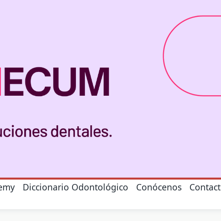
emy
Diccionario Odontológico
Conócenos
Contac