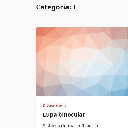
Categoría:
L
Diccionario
L
Lupa binocular
Sistema de magnificación