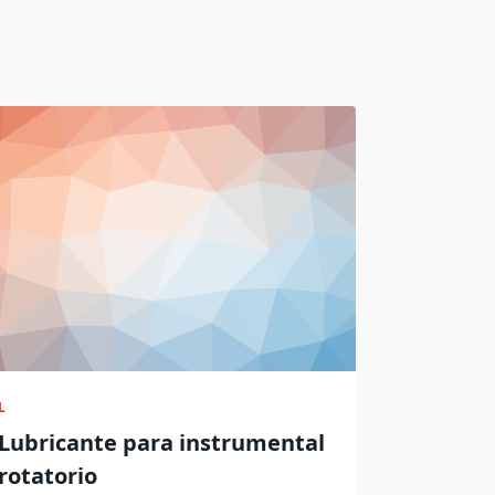
L
Lubricante para instrumental
rotatorio