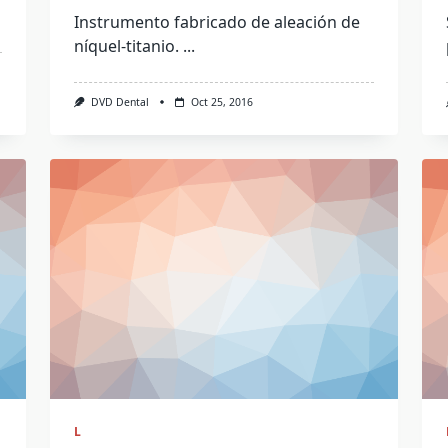
Instrumento fabricado de aleación de
níquel-titanio.
...
DVD Dental
Oct 25, 2016
L