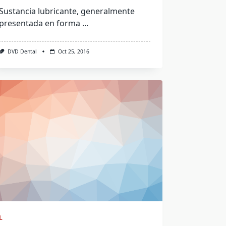
Sustancia lubricante, generalmente
presentada en forma
...
DVD Dental
Oct 25, 2016
L