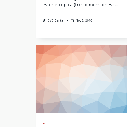
esteroscópica (tres dimensiones)
...
DVD Dental
Nov 2, 2016
L