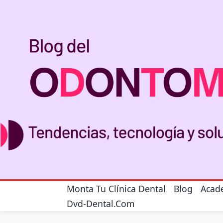
Skip
to
content
Monta Tu Clínica Dental
Blog
Acad
Dvd-Dental.com