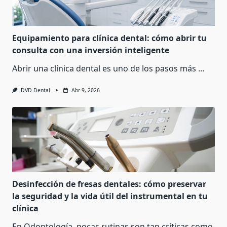
Equipamiento para clínica dental: cómo abrir tu
consulta con una inversión inteligente
Abrir una clínica dental es uno de los pasos más
...
DVD Dental
Abr 9, 2026
Desinfección de fresas dentales: cómo preservar
la seguridad y la vida útil del instrumental en tu
clínica
En Odontología, pocas rutinas son tan críticas como