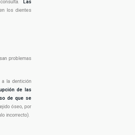
consulta.
Las
en los dientes
usan problemas
 a la dentición
upción de las
aso de que se
ejido óseo, por
o incorrecto).