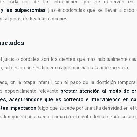
ente cada una de las infecciones que se observen en 
 y las pulpectomías
(las endodoncias que se llevan a cabo 
on algunos de los más comunes
pactados
l juicio o cordales son los dientes que más habitualmente ca
, si bien no suelen hacer su aparición hasta la adolescencia.
aso, en la etapa infantil, con el paso de la dentición temporal
s especialmente relevante
prestar atención al modo de er
les, asegurándose que es correcto e interviniendo en c
ntes impactados
(algo que sucede por una alta densidad en el t
ales que no sea caen o por un crecimiento dental desde un ángul