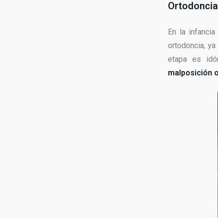
Ortodoncia 
En la infanci
ortodoncia, ya
etapa es idó
malposición o