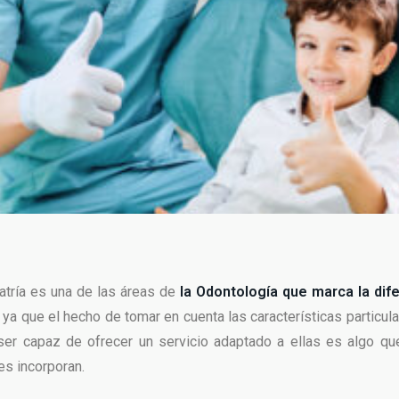
atría es una de las áreas de
la Odontología que marca la dif
, ya que el hecho de tomar en cuenta las características particul
y ser capaz de ofrecer un servicio adaptado a ellas es algo q
es incorporan.