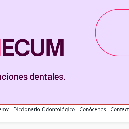
emy
Diccionario Odontológico
Conócenos
Contac