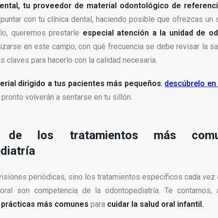
ntal, tu proveedor de material odontológico de referenc
puntar con tu clínica dental, haciendo posible que ofrezcas un s
llo, queremos prestarle
especial atención a la unidad de od
zarse en este campo, con qué frecuencia se debe revisar la salu
s claves para hacerlo con la calidad necesaria.
erial dirigido a tus pacientes más pequeños
,
descúbrelo en
pronto volverán a sentarse en tu sillón.
s de los tratamientos más com
diatría
visiones periódicas, sino los tratamientos específicos cada vez
oral son competencia de la odontopediatría. Te contamos, a
s
prácticas más comunes
para
cuidar la salud oral infantil.