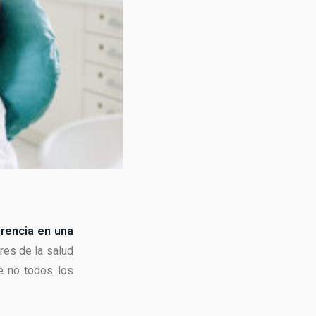
erencia en una
ares de la salud
ue no todos los