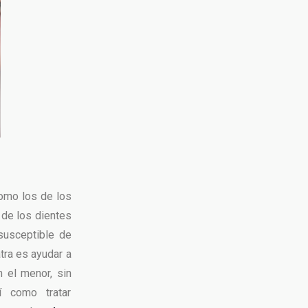
como los de los
 de los dientes
susceptible de
atra es ayudar a
n el menor, sin
í como tratar