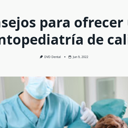
sejos para ofrecer
ntopediatría de cal
DVD Dental
Jun 9, 2022