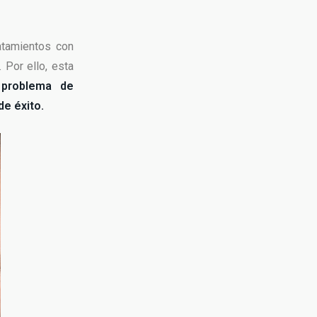
atamientos con
 Por ello, esta
 problema de
de éxito.