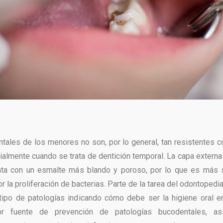
tales de los menores no son, por lo general, tan resistentes 
ialmente cuando se trata de dentición temporal. La capa externa
nta con un esmalte más blando y poroso, por lo que es más 
 la proliferación de bacterias. Parte de la tarea del odontopedi
tipo de patologías indicando cómo debe ser la higiene oral e
r fuente de prevención de patologías bucodentales, as