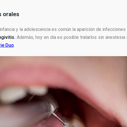
s orales
infancia y la adolescencia es común la aparición de infecciones
ngivitis.
Además, hoy en día es posible tratarlos sin anestesia 
rie Duo
.