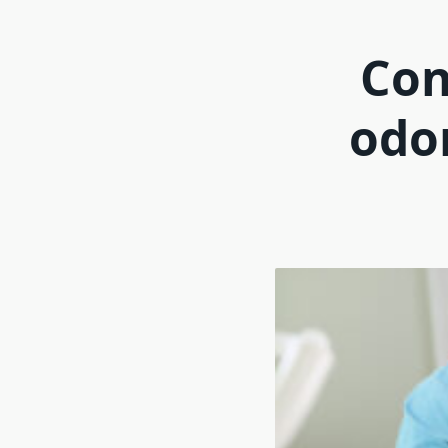
Con
odo