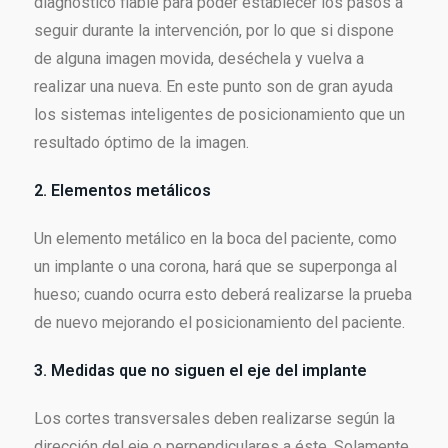
diagnóstico fiable para poder establecer los pasos a
seguir durante la intervención, por lo que si dispone
de alguna imagen movida, deséchela y vuelva a
realizar una nueva. En este punto son de gran ayuda
los sistemas inteligentes de posicionamiento que un
resultado óptimo de la imagen.
2. Elementos metálicos
Un elemento metálico en la boca del paciente, como
un implante o una corona, hará que se superponga al
hueso; cuando ocurra esto deberá realizarse la prueba
de nuevo mejorando el posicionamiento del paciente.
3. Medidas que no siguen el eje del implante
Los cortes transversales deben realizarse según la
dirección del eje o perpendiculares a éste. Solamente