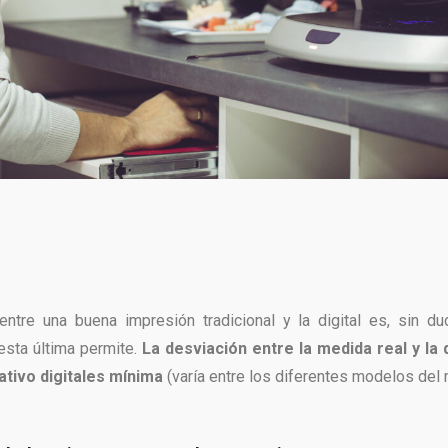
entre una buena impresión tradicional y la digital es, sin du
esta última permite.
La desviación entre la medida real y la 
tivo digital
es mínima
(varía entre los diferentes modelos del