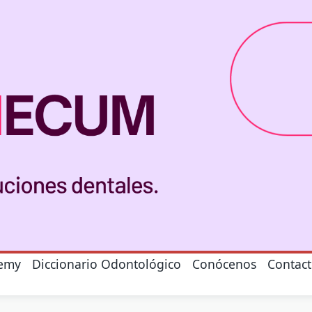
emy
Diccionario Odontológico
Conócenos
Contac