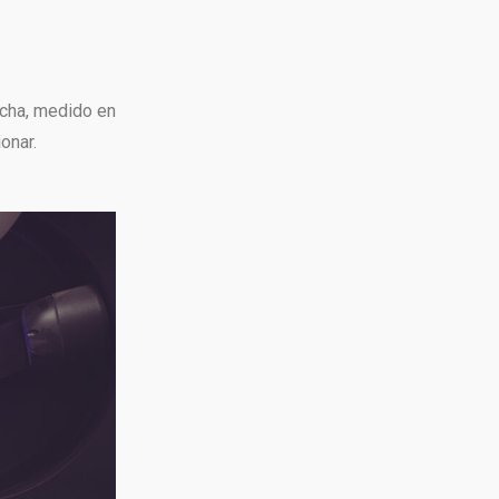
echa, medido en
onar.