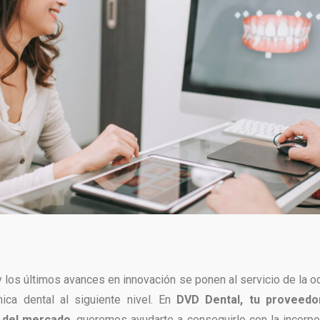
y los últimos avances en innovación se ponen al servicio de la o
ínica dental al siguiente nivel. En
DVD Dental, tu proveedo
 del mercado
, queremos ayudarte a conseguirlo con la incorpor