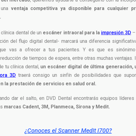
, una
ventaja competitiva ya disponible para cualquier pr
.
 clínica dental de un
escáner intraoral para la
impresión 3D
– 
ción del flujo digital dental- marcará una diferencia significat
 que vas a ofrecer a tus pacientes. Y es que es sinónimo 
o reducción de tiempos de espera, entre otras muchas ventajas. I
e tu clínica dental,
un escáner digital de última generación,
ora 3D
traerá consigo un sinfín de posibilidades que sup
n la prestación de servicios en salud oral.
ando dar el salto, en DVD Dental encontrarás equipos líderes
as
marcas Cadent, 3M, Planmeca, Sirona y Medit.
¿Conoces el Scanner Medit i700?