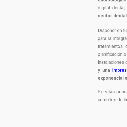
digital dental
sector dental
Disponer en tu
para la integra
tratamientos
planificación 
instalaciones d
y una
impres
exponencial e
Si estás pens
como los de l