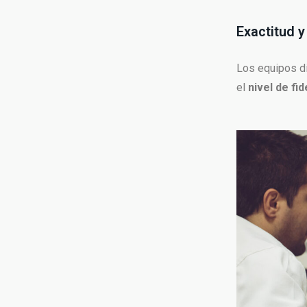
Exactitud y
Los equipos di
el
nivel de fi