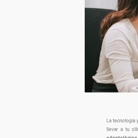
La tecnología 
llevar a tu cl
odontológico