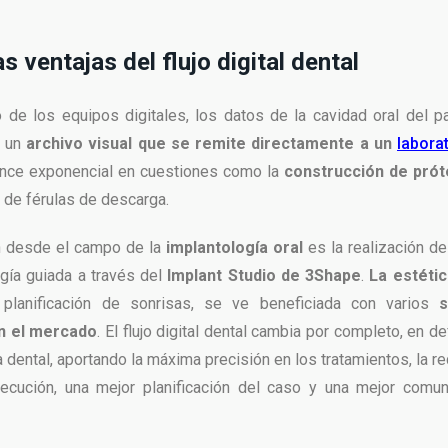
s ventajas del flujo digital dental
 de los equipos digitales, los datos de la cavidad oral del p
n un
archivo visual que se remite directamente a un
labora
nce exponencial en cuestiones como la
construcción de prót
 de férulas de descarga.
ón desde el campo de la
implantología oral
es la realización de
ugía guiada a través del
Implant Studio de 3Shape
.
La estétic
planificación de sonrisas, se ve beneficiada con varios
en el mercado
. El flujo digital dental cambia por completo, en defi
ca dental, aportando la máxima precisión en los tratamientos, la 
ecución, una mejor planificación del caso y una mejor comun