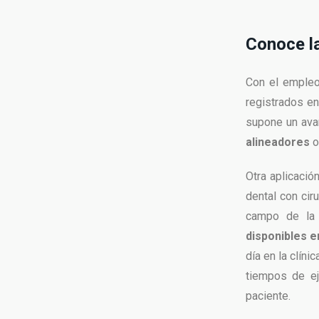
Conoce la
Con el empleo
registrados e
supone un ava
alineadores
o
Otra aplicaci
dental con cir
campo de la 
disponibles 
día en la clíni
tiempos de ej
paciente.