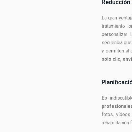
Reducción 
La gran ventaj
tratamiento 
personalizar 
secuencia que 
y permiten aho
solo clic, env
Planificaci
Es indiscutib
profesionale
fotos, vídeos
rehabilitación f