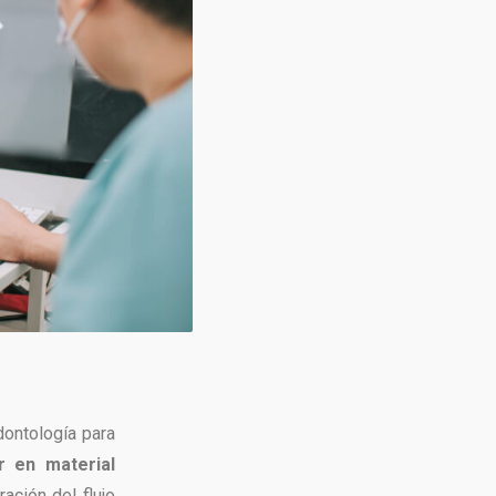
dontología para
r en material
ación del flujo