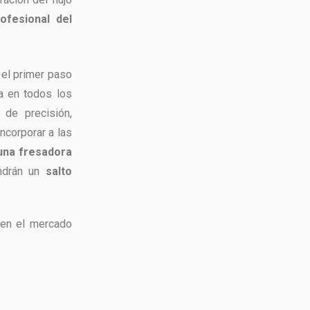
ofesional del
el primer paso
iva en todos los
de precisión,
ncorporar a las
 una fresadora
ondrán un
salto
 en el mercado