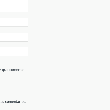
z que comente.
tus comentarios.