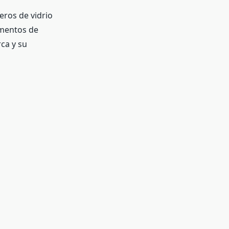
eros de vidrio
ementos de
ca y su