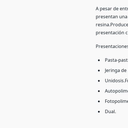
A pesar de ent
presentan una 
resina.Produce
presentación c
Presentaciones
Pasta-pasta
Jeringa de
Unidosis.
Autopolime
Fotopolime
Dual.