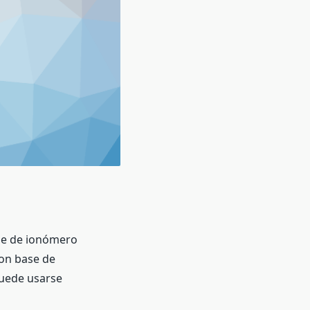
e de ionómero
con base de
Puede usarse