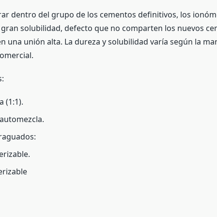
rar dentro del grupo de los cementos definitivos, los ionóm
gran solubilidad, defecto que no comparten los nuevos c
n una unión alta. La dureza y solubilidad varía según la mar
omercial.
:
 (1:1).
 automezcla.
Fraguados:
rizable.
rizable