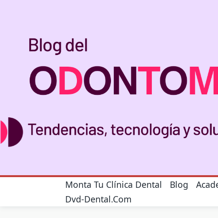
Skip
to
content
Monta Tu Clínica Dental
Blog
Acad
Dvd-Dental.com