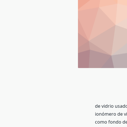
de vidrio usad
ionómero de vi
como fondo de 