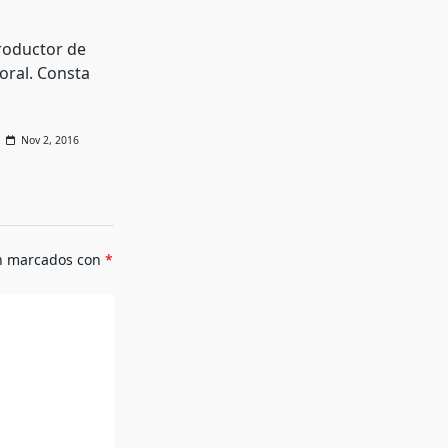
oductor de
aoral. Consta
Nov 2, 2016
án marcados con
*