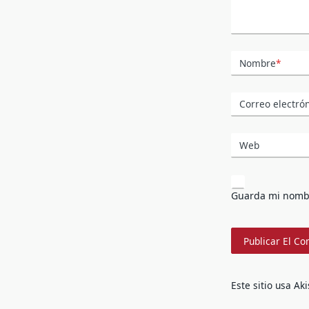
Nombre
*
Correo electró
Web
Guarda mi nombr
Este sitio usa Ak