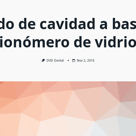
o de cavidad a ba
ionómero de vidri
DVD Dental
Nov 2, 2016