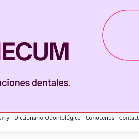
emy
Diccionario Odontológico
Conócenos
Contac