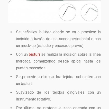
Se señaliza la línea donde se va a practicar la
incisión a través de una sonda periodontal o con
un mock-up (estudio y encerado previo).
Con un
bisturí
se realiza la incisión sobre la línea
marcada, comenzando desde apical hasta los
puntos marcados.
Se procede a eliminar los tejidos sobrantes con
un bisturí.
Suavizado de los tejidos gingivales con un
instrumento rotativo.
Por último, se protege la zona operada con un