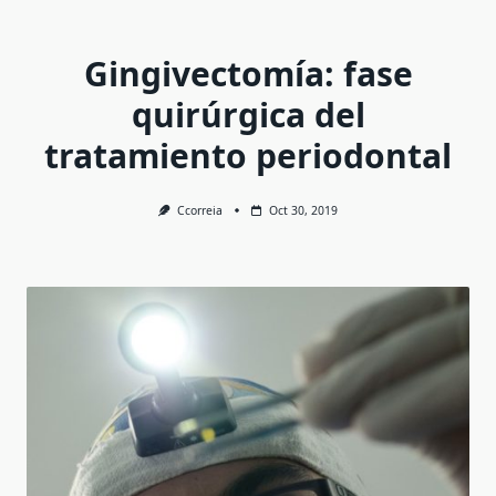
Gingivectomía: fase
quirúrgica del
tratamiento periodontal
Ccorreia
Oct 30, 2019