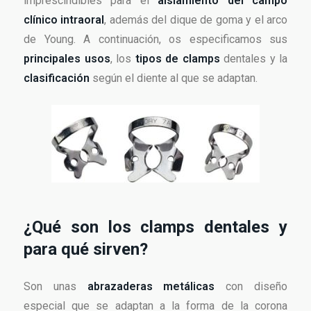
imprescindibles para el
aislamiento del campo
clínico intraoral
, además del dique de goma y el arco
de Young. A continuación, os especificamos sus
principales usos
, los
tipos de clamps
dentales y la
clasificación
según el diente al que se adaptan.
¿Qué son los clamps dentales y
para qué sirven?
Son unas
abrazaderas metálicas
con diseño
especial que se adaptan a la forma de la corona