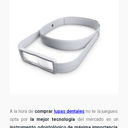
A la hora de
comprar
lupas dentales
no te la juegues:
opta por
la mejor tecnología
del mercado en un
instrumento odontológico de máxima importancia
.