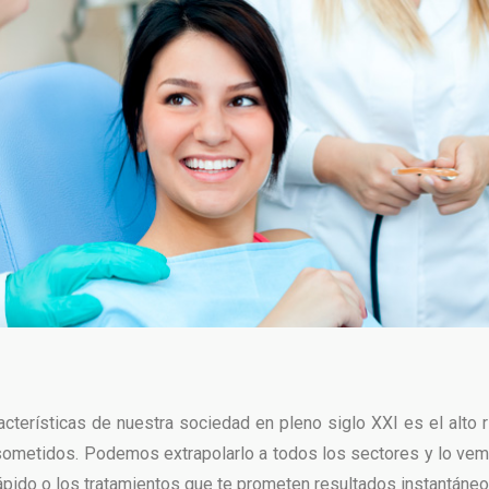
acterísticas de nuestra sociedad en pleno siglo XXI es el alto r
ometidos. Podemos extrapolarlo a todos los sectores y lo vem
ápido o los tratamientos que te prometen resultados instantáneo