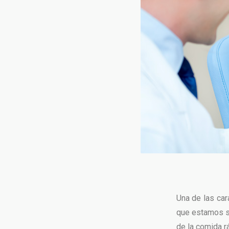
Una de las car
que estamos s
de la comida r