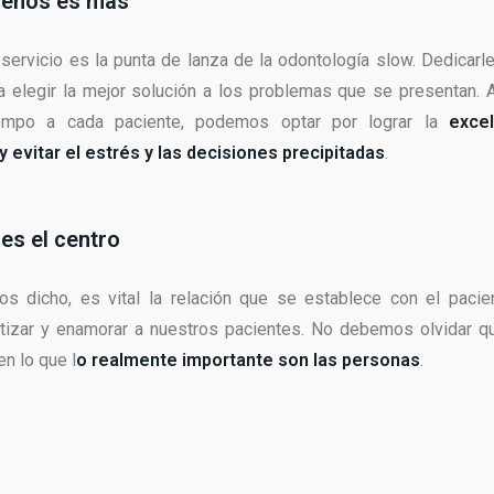
menos es más”
 servicio es la punta de lanza de la odontología slow. Dedicar
a elegir la mejor solución a los problemas que se presentan. 
empo a cada paciente, podemos optar por lograr la
exce
y evitar el estrés y las decisiones precipitadas
.
 es el centro
 dicho, es vital la relación que se establece con el paci
tizar y enamorar a nuestros pacientes. No debemos olvidar 
n lo que l
o realmente importante son las personas
.