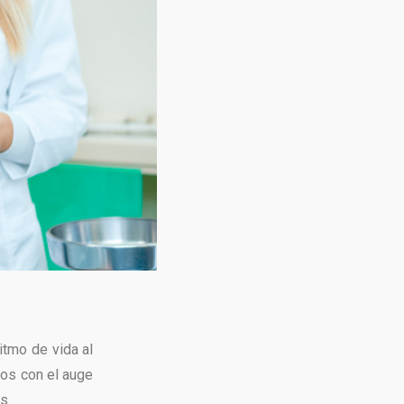
itmo de vida al
os con el auge
s.