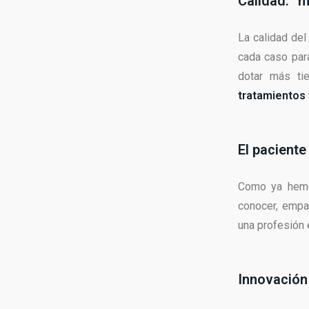
Calidad: “
La calidad del
cada caso par
dotar más ti
tratamientos 
El paciente
Como ya hemos
conocer, empa
una profesión e
Innovación