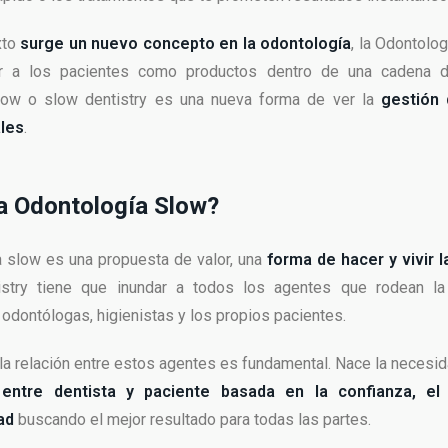
xto
surge un nuevo concepto en la odontología
, la Odontolo
ar a los pacientes como productos dentro de una cadena d
low o slow dentistry es una nueva forma de ver la
gestión 
ales
.
a Odontología Slow?
 slow es una propuesta de valor, una
forma de hacer y vivir l
stry tiene que inundar a todos los agentes que rodean la 
odontólogas, higienistas y los propios pacientes.
a relación entre estos agentes es fundamental. Nace la necesid
 entre dentista y paciente basada en la confianza, e
ad
buscando el mejor resultado para todas las partes.