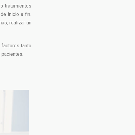
os tratamientos
e inicio a fin.
as, realizar un
 factores tanto
 pacientes.