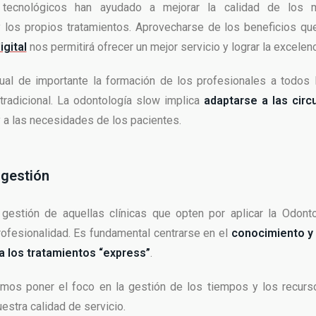
tecnológicos han ayudado a mejorar la calidad de los ma
 los propios tratamientos. Aprovecharse de los beneficios qu
igital
nos permitirá ofrecer un mejor servicio y lograr la excelenc
ual de importante la formación de los profesionales a todos l
 tradicional. La odontología slow implica
adaptarse a las circ
y a las necesidades de los pacientes.
gestión
gestión de aquellas clínicas que opten por aplicar la Odont
rofesionalidad. Es fundamental centrarse en el
conocimiento y 
a los tratamientos “express”
.
os poner el foco en la gestión de los tiempos y los recurs
estra calidad de servicio.