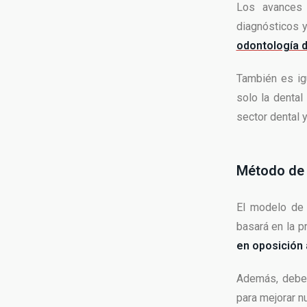
Los avances 
diagnósticos y
odontología d
También es ig
solo la dental
sector dental 
Método de 
El modelo de 
basará en la p
en oposición 
Además, debem
para mejorar nu