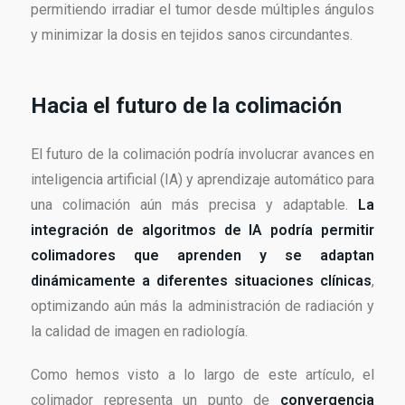
permitiendo irradiar el tumor desde múltiples ángulos
y minimizar la dosis en tejidos sanos circundantes.
Hacia el futuro de la colimación
El futuro de la colimación podría involucrar avances en
inteligencia artificial (IA) y aprendizaje automático para
una colimación aún más precisa y adaptable.
La
integración de algoritmos de IA podría permitir
colimadores que aprenden y se adaptan
dinámicamente a diferentes situaciones clínicas
,
optimizando aún más la administración de radiación y
la calidad de imagen en radiología.
Como hemos visto a lo largo de este artículo, el
colimador representa un punto de
convergencia