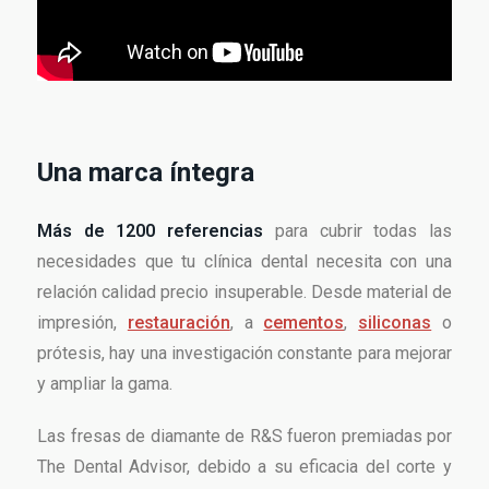
Una marca íntegra
Más de 1200 referencias
para cubrir todas las
necesidades que tu clínica dental necesita con una
relación calidad precio insuperable. Desde material de
impresión,
restauración
, a
cementos
,
siliconas
o
prótesis, hay una investigación constante para mejorar
y ampliar la gama.
Las fresas de diamante de R&S fueron premiadas por
The Dental Advisor, debido a su eficacia del corte y