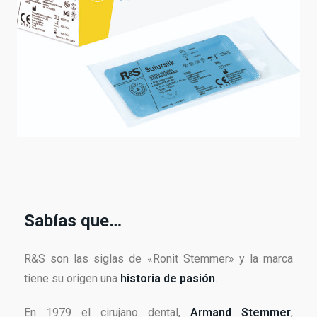
Sabías que…
R&S son las siglas de «Ronit Stemmer» y la marca
tiene su origen una
historia de pasión
.
En 1979 el cirujano dental,
Armand Stemmer
,