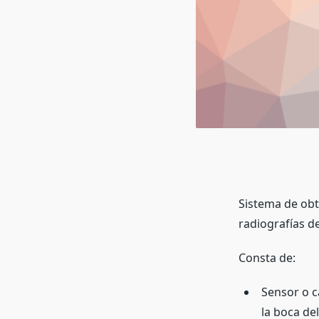
Sistema de obt
radiografías d
Consta de:
Sensor o ca
la boca de