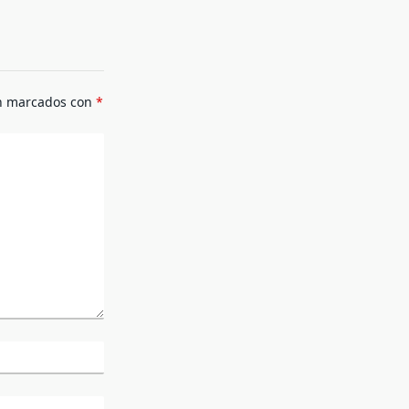
án marcados con
*