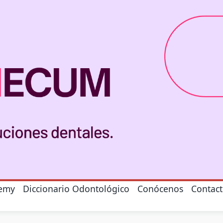
emy
Diccionario Odontológico
Conócenos
Contac