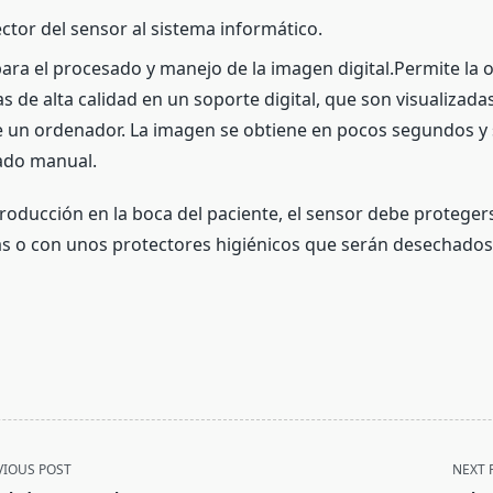
ctor del sensor al sistema informático.
ara el procesado y manejo de la imagen digital.Permite la 
s de alta calidad en un soporte digital, que son visualizadas
e un ordenador. La imagen se obtiene en pocos segundos y 
ado manual.
troducción en la boca del paciente, el sensor debe protege
as o con unos protectores higiénicos que serán desechados
VIOUS POST
NEXT 