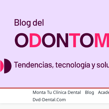
Skip
to
content
Monta Tu Clínica Dental
Blog
Acad
Dvd-Dental.com