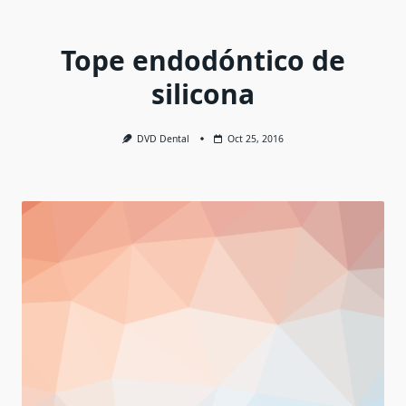
Tope endodóntico de
silicona
DVD Dental
Oct 25, 2016