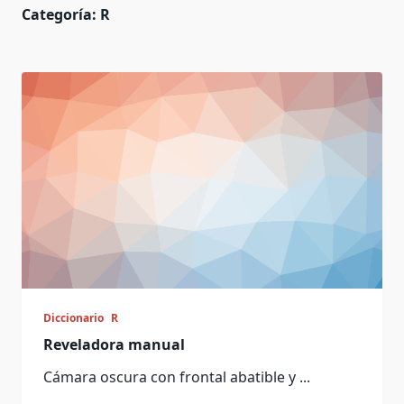
Categoría:
R
Diccionario
R
Reveladora manual
Cámara oscura con frontal abatible y
...