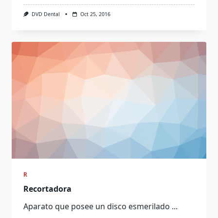
DVD Dental
Oct 25, 2016
R
Recortadora
Aparato que posee un disco esmerilado
...