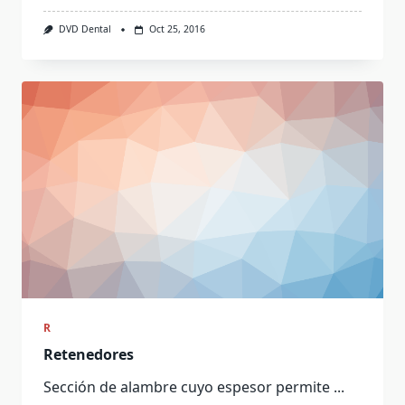
DVD Dental
Oct 25, 2016
R
Retenedores
Sección de alambre cuyo espesor permite
...