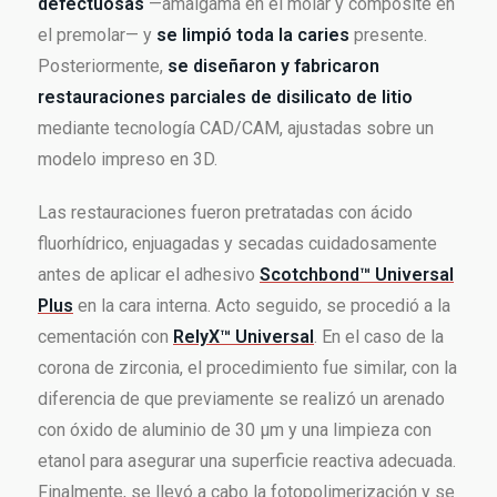
defectuosas
—amalgama en el molar y composite en
el premolar— y
se limpió toda la caries
presente.
Posteriormente,
se diseñaron y fabricaron
restauraciones parciales de disilicato de litio
mediante tecnología CAD/CAM, ajustadas sobre un
modelo impreso en 3D.
Las restauraciones fueron pretratadas con ácido
fluorhídrico, enjuagadas y secadas cuidadosamente
antes de aplicar el adhesivo
Scotchbond™ Universal
Plus
en la cara interna. Acto seguido, se procedió a la
cementación con
RelyX™ Universal
. En el caso de la
corona de zirconia, el procedimiento fue similar, con la
diferencia de que previamente se realizó un arenado
con óxido de aluminio de 30 µm y una limpieza con
etanol para asegurar una superficie reactiva adecuada.
Finalmente, se llevó a cabo la fotopolimerización y se