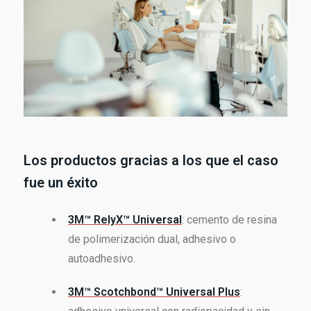
Los productos gracias a los que el caso
fue un éxito
3M™ RelyX™ Universal
: cemento de resina
de polimerización dual, adhesivo o
autoadhesivo.
3M™ Scotchbond™ Universal Plus
: