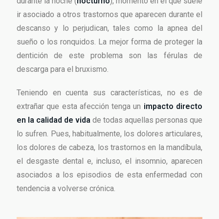
durante la noche (
nocturno
), momento en el que suele
ir asociado a otros trastornos que aparecen durante el
descanso y lo perjudican, tales como la apnea del
sueño o los ronquidos. La mejor forma de proteger la
dentición de este problema son las férulas de
descarga para el bruxismo.
Teniendo en cuenta sus características, no es de
extrañar que esta afección tenga un
impacto directo
en la calidad de vida
de todas aquellas personas que
lo sufren. Pues, habitualmente, los dolores articulares,
los dolores de cabeza, los trastornos en la mandíbula,
el desgaste dental e, incluso, el insomnio, aparecen
asociados a los episodios de esta enfermedad con
tendencia a volverse crónica.