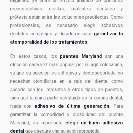
eligiendo ya entre un amplio abanico de opciones
reconstructivas: carillas, implantes dentales y
prótesis están entre las soluciones predilectas. Como
profesionales, es necesario elegir adhesivos
dentales complejos y duraderos para
garantizar la
atemporalidad de los tratamientos
.
En estos casos, los
puentes Maryland
son una
elección cada vez más popular por su ágil colocación,
ya que su sujeción es adhesiva y dentosoportada: no
necesitan atornillarse en la raíz del diente, como
sucede con los implantes y otros tipos de puentes,
sino que la única parte sustituida es la corona dental,
fijada con
adhesivo de última generación.
Para
garantizar la comodidad y durabilidad del puente
Maryland, es importante
elegir un buen adhesivo
dental
que asegure una sujeción apropiada.