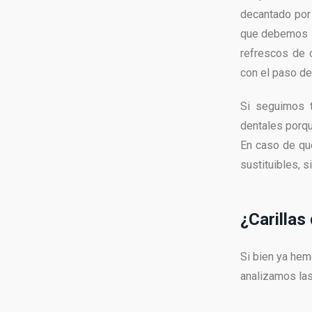
decantado por
que debemos
refrescos de c
con el paso de
Si seguimos t
dentales porqu
En caso de que
sustituibles, 
¿Carillas
Si bien ya hem
analizamos las