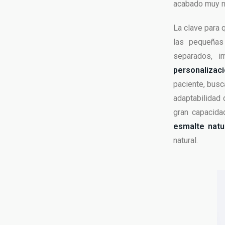
acabado muy na
La clave para q
las pequeñas 
separados, i
personalizac
paciente, busc
adaptabilidad 
gran capacida
esmalte natu
natural.