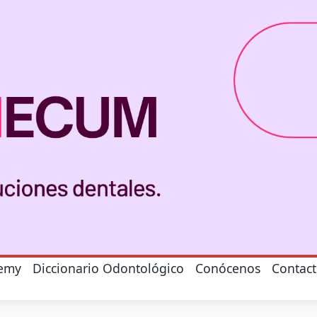
emy
Diccionario Odontológico
Conócenos
Contac