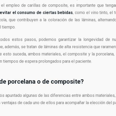
 el empleo de carillas de composite, es importante que teng
evitar el consumo de ciertas bebidas
, como el vino tinto, el 
ola, que contribuyen a la coloración de las láminas, alternand
l tiempo.
odos estos pasos, podemos garantizar la longevidad de nue
e, además, se tratan de láminas de alta resistencia que rarament
 esto suceda, ambos materiales, el composite y la porcelana,
sin tiempos de espera prolongados para el paciente.
 de porcelana o de composite?
os apuntado algunas de las diferencias entre ambos materiales
 ventajas de cada uno de ellos para acompañar la elección del p