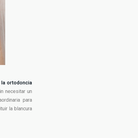
a la ortodoncia
in necesitar un
ordinaria para
tuir la blancura