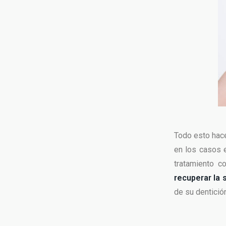
Todo esto hace
en los casos e
tratamiento c
recuperar la 
de su dentició