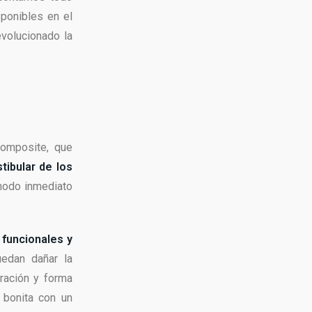
sponibles en el
volucionado la
composite, que
tibular de los
 modo inmediato
funcionales y
uedan dañar la
oración y forma
 bonita con un