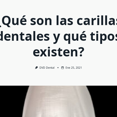
¿Qué son las carilla
dentales y qué tipo
existen?
DVD Dental
Ene 25, 2021