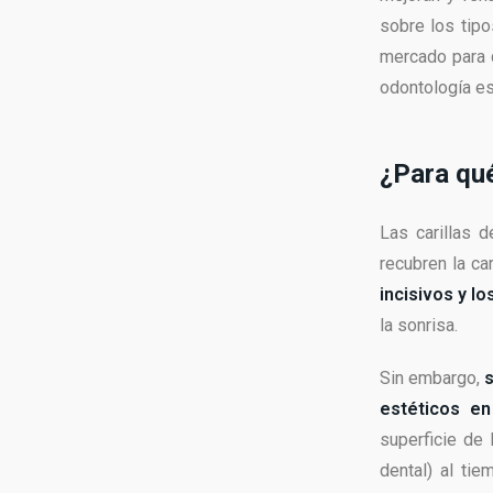
sobre los tipo
mercado para 
odontología es
¿Para qué
Las carillas 
recubren la ca
incisivos y l
la sonrisa.
Sin embargo,
estéticos en
superficie de 
dental) al ti