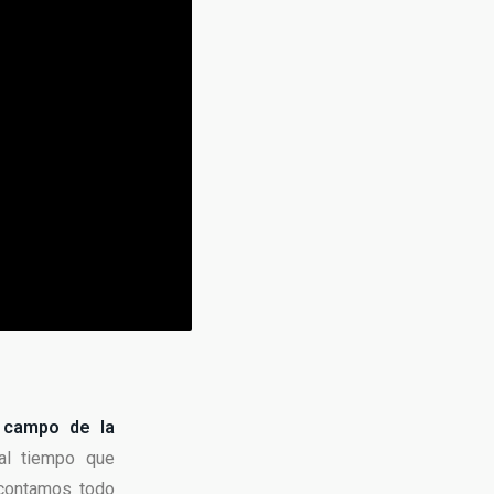
 campo de la
 al tiempo que
contamos todo