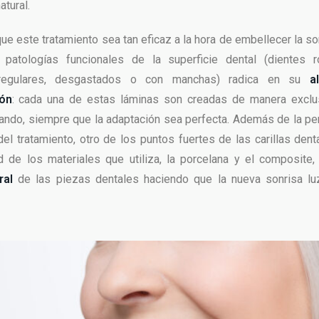
tural.
ue este tratamiento sea tan eficaz a la hora de embellecer la so
patologías funcionales de la superficie dental (dientes ro
rregulares, desgastados o con manchas) radica en su
a
ión
: cada una de estas láminas son creadas de manera exclu
ando, siempre que la adaptación sea perfecta. Además de la pe
del tratamiento, otro de los puntos fuertes de las carillas dent
d de los materiales que utiliza, la porcelana y el composite
ral
de las piezas dentales haciendo que la nueva sonrisa lu