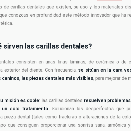
s de carillas dentales que existen, su uso y los materiales di
que conozcas en profundidad este método innovador que ha re
tética.
 sirven las carillas dentales?
dentales consisten en unas finas láminas, de cerámica o de 
ra exterior del diente. Con frecuencia,
se sitúan en la cara ves
os caninos, las piezas dentales más visibles
, para mejorar de
su misión es doble
: las carillas dentales
resuelven problemas 
 un solo tratamiento
. Solucionan los desperfectos que p
la pieza dental (tales como fracturas o alteraciones de la col
empo que consiguen proporcionar una sonrisa sana, armónica y