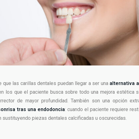
 que las carillas dentales puedan llegar a ser una
alternativa 
n los que el paciente busca sobre todo una mejora estética s
orrector de mayor profundidad. También son una opción extra
sonrisa tras una endodoncia
: cuando el paciente requiere resti
n sustituyendo piezas dentales calcificadas u oscurecidas.