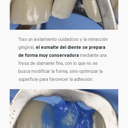
Tras un aislamiento cuidadoso y la retracción
gingival,
el esmalte del diente se prepara
de forma muy conservadora
mediante una
fresa de diamante fina, con lo que no se
busca modificar la forma, sino optimizar la
superficie para favorecer la adhesión.