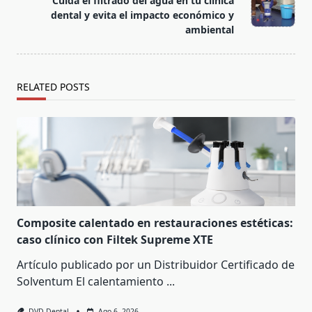
Cuida el filtrado del agua en tu clínica
dental y evita el impacto económico y
ambiental
RELATED POSTS
Composite calentado en restauraciones estéticas:
caso clínico con Filtek Supreme XTE
Artículo publicado por un Distribuidor Certificado de
Solventum El calentamiento
...
DVD Dental
Ago 6, 2026