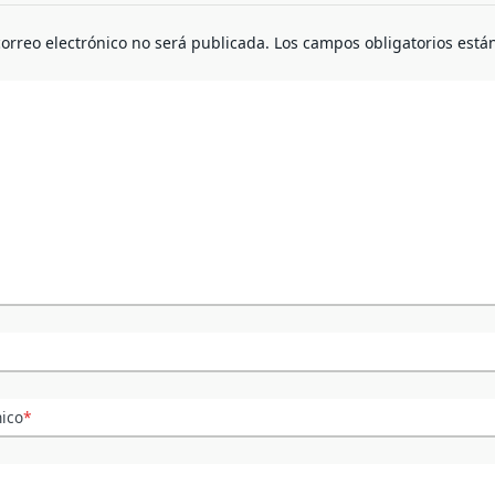
correo electrónico no será publicada.
Los campos obligatorios est
nico
*