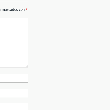
án marcados con
*