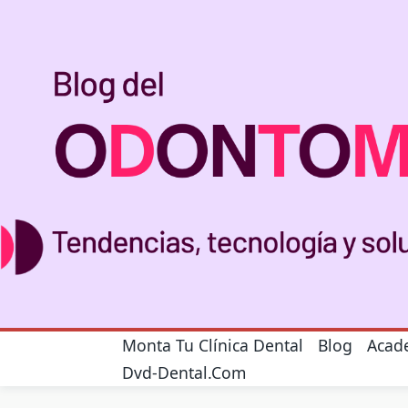
Skip
to
content
Monta Tu Clínica Dental
Blog
Acad
Dvd-Dental.com