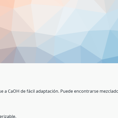
se a CaOH de fácil adaptación. Puede encontrarse mezclad
rizable.