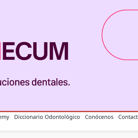
emy
Diccionario Odontológico
Conócenos
Contac