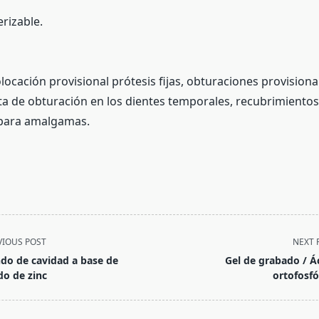
rizable.
olocación provisional prótesis fijas, obturaciones provisiona
ta de obturación en los dientes temporales, recubrimientos
 para amalgamas.
VIOUS POST
NEXT 
do de cavidad a base de
Gel de grabado / Á
do de zinc
ortofosfó