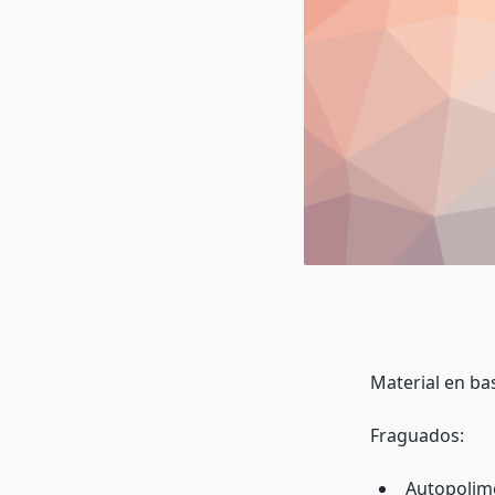
Material en ba
Fraguados:
Autopolime