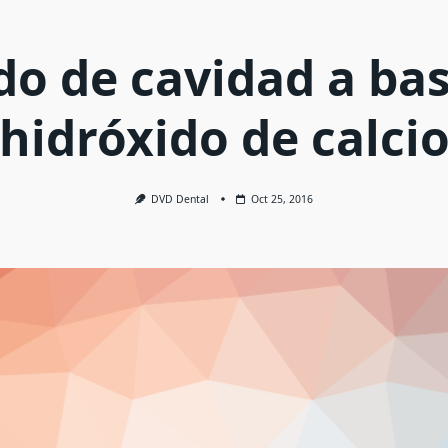
o de cavidad a ba
hidróxido de calci
DVD Dental
Oct 25, 2016