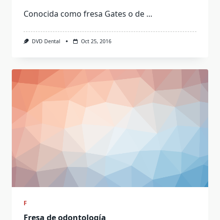
Conocida como fresa Gates o de
...
DVD Dental
Oct 25, 2016
F
Fresa de odontología