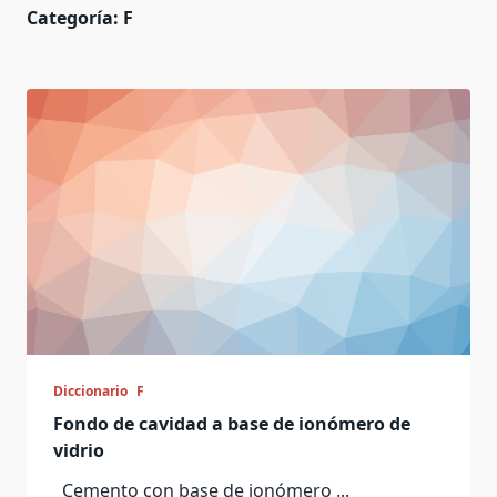
Categoría:
F
Diccionario
F
Fondo de cavidad a base de ionómero de
vidrio
Cemento con base de ionómero
...