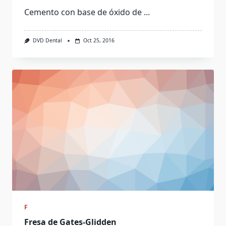
Cemento con base de óxido de
...
DVD Dental
Oct 25, 2016
F
Fresa de Gates-Glidden