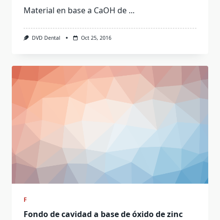
Material en base a CaOH de
...
DVD Dental
Oct 25, 2016
F
Fondo de cavidad a base de óxido de zinc