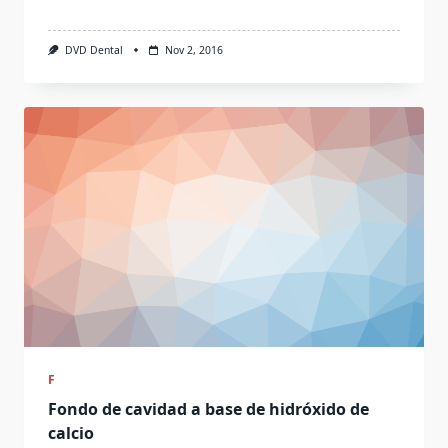
DVD Dental
Nov 2, 2016
F
Fondo de cavidad a base de hidróxido de
calcio